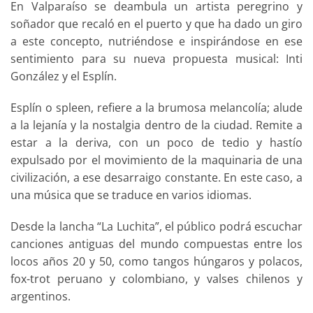
En Valparaíso se deambula un artista peregrino y
soñador que recaló en el puerto y que ha dado un giro
a este concepto, nutriéndose e inspirándose en ese
sentimiento para su nueva propuesta musical: Inti
González y el Esplín.
Esplín o spleen, refiere a la brumosa melancolía; alude
a la lejanía y la nostalgia dentro de la ciudad. Remite a
estar a la deriva, con un poco de tedio y hastío
expulsado por el movimiento de la maquinaria de una
civilización, a ese desarraigo constante. En este caso, a
una música que se traduce en varios idiomas.
Desde la lancha “La Luchita”, el público podrá escuchar
canciones antiguas del mundo compuestas entre los
locos años 20 y 50, como tangos húngaros y polacos,
fox-trot peruano y colombiano, y valses chilenos y
argentinos.