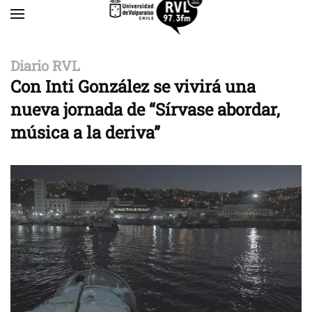
Skip to main content
Diario RVL
Con Inti González se vivirá una
nueva jornada de “Sírvase abordar,
música a la deriva”