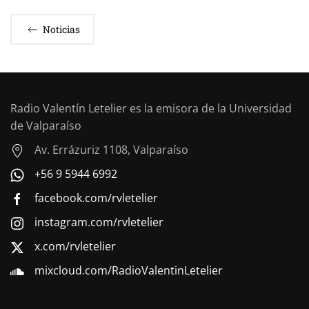
Noticias
Radio Valentín Letelier es la emisora de la Universidad
de Valparaíso
Av. Errázuriz 1108, Valparaíso
+56 9 5944 6992
facebook.com/rvletelier
instagram.com/rvletelier
x.com/rvletelier
mixcloud.com/RadioValentinLetelier