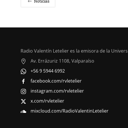
Noticias
Radio Valentín Letelier es la emisora de la Univer
Av. Errázuriz 1108, Valparaíso
+56 9 5944 6992
facebook.com/rvletelier
instagram.com/rvletelier
x.com/rvletelier
mixcloud.com/RadioValentinLetelier