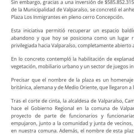
Sin embargo, gracias a una inversión de $585.852.315
de la Municipalidad de Valparaíso, se concretó el an
Plaza Los Inmigrantes en pleno cerro Concepción.
Esta iniciativa permitió recuperar un espacio ba
abandono y que hoy se posiciona como un lugar ren
privilegiada hacia Valparaíso, completamente abierto 
En lo concreto contempló la habilitación de explana
vegetación, mobiliario urbano y un sector de juegos in
Precisar que el nombre de la plaza es un homenaje
británica, alemana y de Medio Oriente, que llegaron a l
Tras el corte de cinta, la alcaldesa de Valparaíso, C
hace el Gobierno Regional en la comuna de Valpara
proyecto de parte de funcionarios y funcionari
empujaron, junto a la comunidad y junta de vecinos, 
en nuestra comuna. Además, el nombre de esta plaz