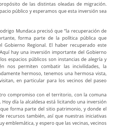
ropósito de las distintas oleadas de migración.
acio público y esperamos que esta inversión sea
 Rodrigo Mundaca precisó que “la recuperación de
ante, forma parte de la política pública que
l Gobierno Regional. El haber recuperado este
. Aquí hay una inversión importante del Gobierno
los espacios públicos son instancias de alegría y
én nos permiten combatir las incivilidades, la
endamente hermoso, tenemos una hermosa vista,
visitan, en particular para los vecinos del paseo
ro compromiso con el territorio, con la comuna
Hoy día la alcaldesa está licitando una inversión
que forma parte del sitio patrimonio, y donde el
 recursos también, así que nuestras iniciativas
muy emblemática, y espero que las vecinas, vecinos