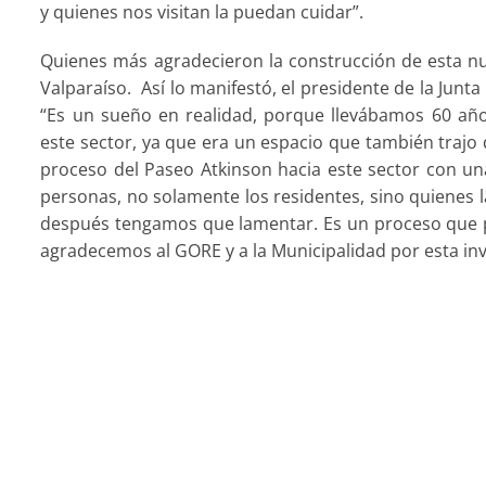
y quienes nos visitan la puedan cuidar”.
Quienes más agradecieron la construcción de esta nu
Valparaíso. Así lo manifestó, el presidente de la Junt
“Es un sueño en realidad, porque llevábamos 60 año
este sector, ya que era un espacio que también trajo 
proceso del Paseo Atkinson hacia este sector con u
personas, no solamente los residentes, sino quienes l
después tengamos que lamentar. Es un proceso que p
agradecemos al GORE y a la Municipalidad por esta in