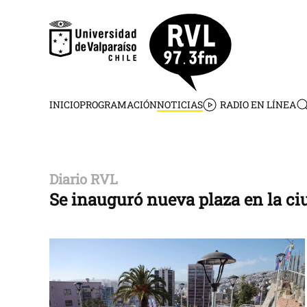
Skip to main content
INICIO
PROGRAMACIÓN
NOTICIAS
RADIO EN LÍNEA
Diario RVL
Se inauguró nueva plaza en la ci