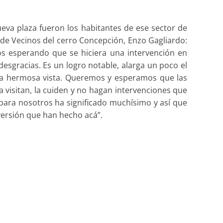
eva plaza fueron los habitantes de ese sector de
a de Vecinos del cerro Concepción, Enzo Gagliardo:
s esperando que se hiciera una intervención en
desgracias. Es un logro notable, alarga un poco el
na hermosa vista. Queremos y esperamos que las
a visitan, la cuiden y no hagan intervenciones que
ara nosotros ha significado muchísimo y así que
versión que han hecho acá”.