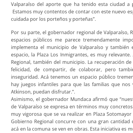
Valparaíso del aporte que ha tenido esta ciudad a p
Estamos muy contentos de contar con este nuevo esp
cuidada por los porteños y porteñas”.
Por su parte, el gobernador regional de Valparaíso,
espacios públicos me parece tremendamente import
implementa el municipio de Valparaíso y también e
espacio, la Plaza Los Inmigrantes, es muy relevante
Regional, también del municipio. La recuperación de 
felicidad, de compartir, de colaborar, pero tambi
inseguridad. Acá tenemos un espacio público trem
hay juegos infantiles para que las familias que nos 
Atkinson, puedan disfrutar.”.
Asimismo, el gobernador Mundaca afirmó que “nuest
de Valparaíso se expresa en términos muy concretos. 
muy vigorosa que se va realizar en Plaza Sotomayor 
Gobierno Regional concurre con una gran cantidad de
acá en la comuna se ven en obras. Esta iniciativa es 