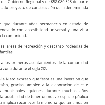
 del Gobierno Regional y de $58.080.528 de parte
helado proyecto de construcción de la denominada
ldío que durante años permaneció en estado de
ovado con accesibilidad universal y una vista
a la comunidad.
das, áreas de recreación y descanso rodeadas de
fantiles.
 a los primeros asentamientos de la comunidad
a zona durante el siglo XIX.
amila Nieto expresó que “ésta es una inversión que
íso, gracias también a la elaboración de este
as municipales, quienes durante muchos años
la posibilidad de tener un nuevo espacio público
a implica reconocer la memoria que tenemos en