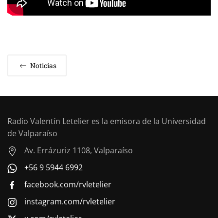
Noticias
Radio Valentín Letelier es la emisora de la Universidad
de Valparaíso
Av. Errázuriz 1108, Valparaíso
+56 9 5944 6992
facebook.com/rvletelier
instagram.com/rvletelier