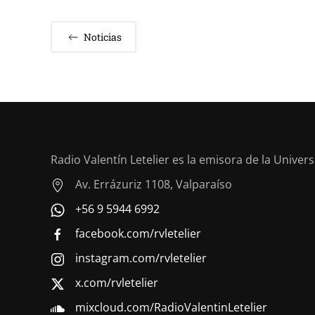
Noticias
Radio Valentín Letelier es la emisora de la Univer
Av. Errázuriz 1108, Valparaíso
+56 9 5944 6992
facebook.com/rvletelier
instagram.com/rvletelier
x.com/rvletelier
mixcloud.com/RadioValentinLetelier