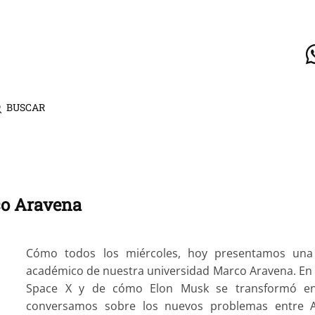
BUSCAR
co Aravena
Cómo todos los miércoles, hoy presentamos una 
académico de nuestra universidad Marco Aravena. En e
Space X y de cómo Elon Musk se transformó en e
conversamos sobre los nuevos problemas entre A