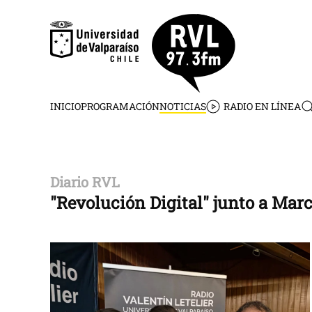
Skip to main content
INICIO
PROGRAMACIÓN
NOTICIAS
RADIO EN LÍNEA
Diario RVL
"Revolución Digital" junto a Mar