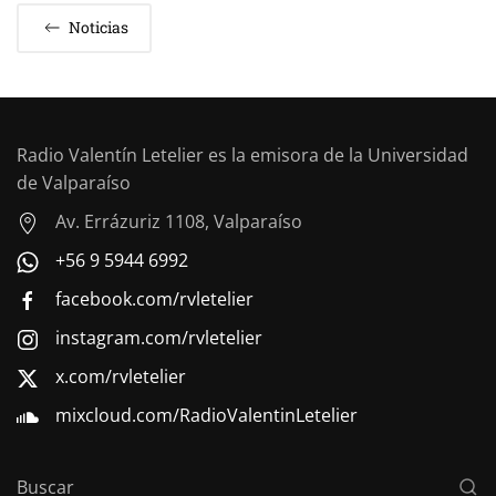
Noticias
Radio Valentín Letelier es la emisora de la Universidad
de Valparaíso
Av. Errázuriz 1108, Valparaíso
+56 9 5944 6992
facebook.com/rvletelier
instagram.com/rvletelier
x.com/rvletelier
mixcloud.com/RadioValentinLetelier