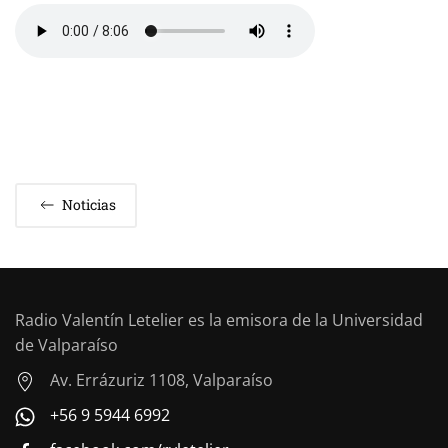
Noticias
Radio Valentín Letelier es la emisora de la Universidad
de Valparaíso
Av. Errázuriz 1108, Valparaíso
+56 9 5944 6992