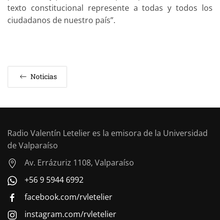
texto constitucional represente a todas y todos los
ciudadanos de nuestro país”.
Noticias
Radio Valentín Letelier es la emisora de la Universidad
de Valparaíso
Av. Errázuriz 1108, Valparaíso
+56 9 5944 6992
facebook.com/rvletelier
instagram.com/rvletelier