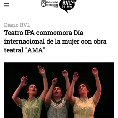
Skip to main content
Diario RVL
Teatro IPA conmemora Día
internacional de la mujer con obra
teatral "AMA"