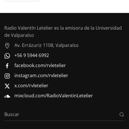
Radio Valentín Letelier es la emisora de la Universidad
de Valparaíso
Av. Errázuriz 1108, Valparaíso
+56 9 5944 6992
facebook.com/rvletelier
instagram.com/rvletelier
x.com/rvletelier
mixcloud.com/RadioValentinLetelier