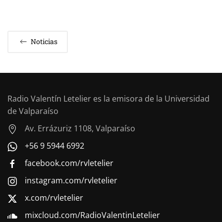
Noticias
Radio Valentín Letelier es la emisora de la Universidad
de Valparaíso
Av. Errázuriz 1108, Valparaíso
+56 9 5944 6992
facebook.com/rvletelier
instagram.com/rvletelier
x.com/rvletelier
mixcloud.com/RadioValentinLetelier