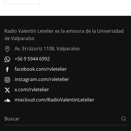
Radio Valentín Letelier es la emisora de la Universidad
de Valparaíso
Av. Errázuriz 1108, Valparaíso
+56 9 5944 6992
facebook.com/rvletelier
instagram.com/rvletelier
x.com/rvletelier
mixcloud.com/RadioValentinLetelier