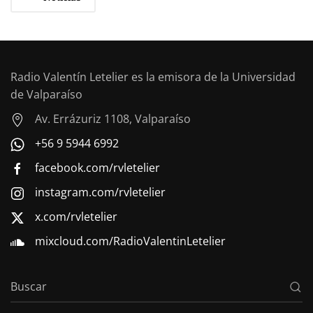
Radio Valentín Letelier es la emisora de la Universidad
de Valparaíso
Av. Errázuriz 1108, Valparaíso
+56 9 5944 6992
facebook.com/rvletelier
instagram.com/rvletelier
x.com/rvletelier
mixcloud.com/RadioValentinLetelier