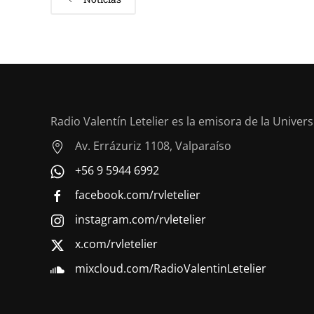
Radio Valentín Letelier es la emisora de la Univer
Av. Errázuriz 1108, Valparaíso
+56 9 5944 6992
facebook.com/rvletelier
instagram.com/rvletelier
x.com/rvletelier
mixcloud.com/RadioValentinLetelier