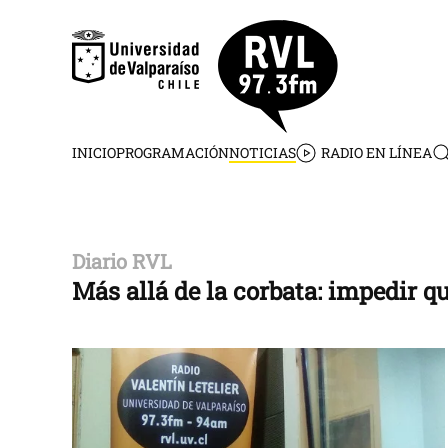
Skip to main content
INICIO
PROGRAMACIÓN
NOTICIAS
RADIO EN LÍNEA
Diario RVL
Más allá de la corbata: impedir 