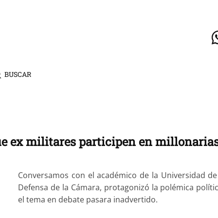
BUSCAR
que ex militares participen en millonar
Conversamos con el académico de la Universidad de 
Defensa de la Cámara, protagonizó la polémica polít
el tema en debate pasara inadvertido.