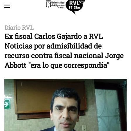
Skip to main content
Diario RVL
Ex fiscal Carlos Gajardo a RVL
Noticias por admisibilidad de
recurso contra fiscal nacional Jorge
Abbott "era lo que correspondía"