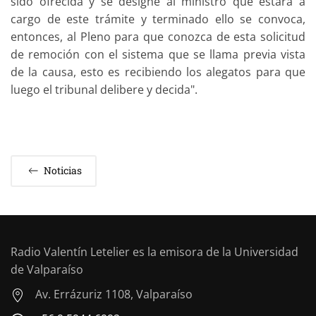
sido ofrecida y se designe al ministro que estará a
cargo de este trámite y terminado ello se convoca,
entonces, al Pleno para que conozca de esta solicitud
de remoción con el sistema que se llama previa vista
de la causa, esto es recibiendo los alegatos para que
luego el tribunal delibere y decida".
Noticias
Radio Valentín Letelier es la emisora de la Universidad
de Valparaíso
Av. Errázuriz 1108, Valparaíso