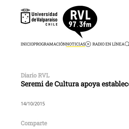
Skip to main content
INICIO
PROGRAMACIÓN
NOTICIAS
RADIO EN LÍNEA
Diario RVL
Seremi de Cultura apoya establec
14/10/2015
Comparte