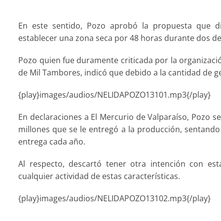
En este sentido, Pozo aprobó la propuesta que di
establecer una zona seca por 48 horas durante dos de 
Pozo quien fue duramente criticada por la organizació
de Mil Tambores, indicó que debido a la cantidad de g
{play}images/audios/NELIDAPOZO13101.mp3{/play}
En declaraciones a El Mercurio de Valparaíso, Pozo se
millones que se le entregó a la producción, sentando 
entrega cada año.
Al respecto, descartó tener otra intención con es
cualquier actividad de estas características.
{play}images/audios/NELIDAPOZO13102.mp3{/play}