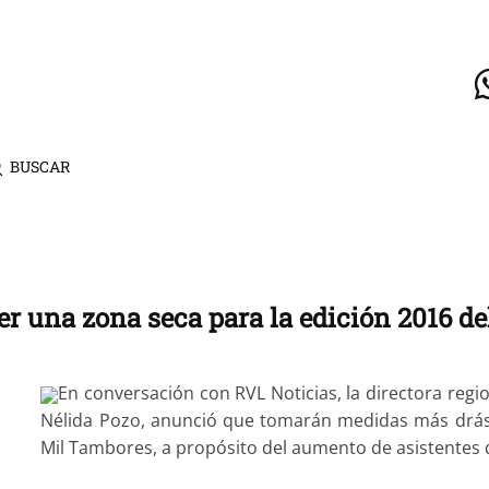
BUSCAR
er una zona seca para la edición 2016 d
En conversación con RVL Noticias, la directora regio
Nélida Pozo, anunció que tomarán medidas más drásti
Mil Tambores, a propósito del aumento de asistentes q