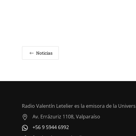
Noticias
Radio Valentín Letelier es la emisora de la Univer
Av. Errázuriz 1108, Valparaíso
+56 9 5944 6992