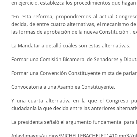
en ejercicio, establezca los procedimientos que hagan
"En esta reforma, propondremos al actual Congreso
decida, de entre cuatro alternativas, el mecanismo de
las formas de aprobación de la nueva Constitución", ex
La Mandataria detalló cuáles son estas alternativas:
Formar una Comisión Bicameral de Senadores y Diput
Formar una Convención Constituyente mixta de parla
Convocatoria a una Asamblea Constituyente.
Y una cuarta alternativa en la que el Congreso pu
ciudadanía la que decida entre las anteriores alternati
La presidenta señaló el argumento fundamental para la 
{play}images/audios/MICHELLEBACHELET1410.mp3{/pl