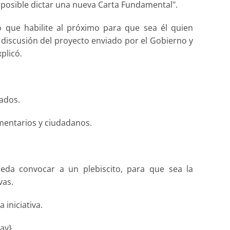
 posible dictar una nueva Carta Fundamental".
 que habilite al próximo para que sea él quien
 discusión del proyecto enviado por el Gobierno y
plicó.
ados.
mentarios y ciudadanos.
eda convocar a un plebiscito, para que sea la
vas.
iniciativa.
ay}