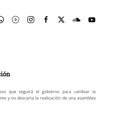
ción
asos que seguirá el gobierno para cambiar la
lante y no descarta la realización de una asamblea