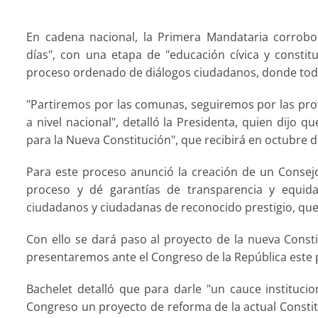
En cadena nacional, la Primera Mandataria corrob
días", con una etapa de "educación cívica y consti
proceso ordenado de diálogos ciudadanos, donde todo
"Partiremos por las comunas, seguiremos por las prov
a nivel nacional", detalló la Presidenta, quien dijo 
para la Nueva Constitución", que recibirá en octubre d
Para este proceso anunció la creación de un Conse
proceso y dé garantías de transparencia y equi
ciudadanos y ciudadanas de reconocido prestigio, que 
Con ello se dará paso al proyecto de la nueva Consti
presentaremos ante el Congreso de la República este 
Bachelet detalló que para darle "un cauce institucio
Congreso un proyecto de reforma de la actual Consti