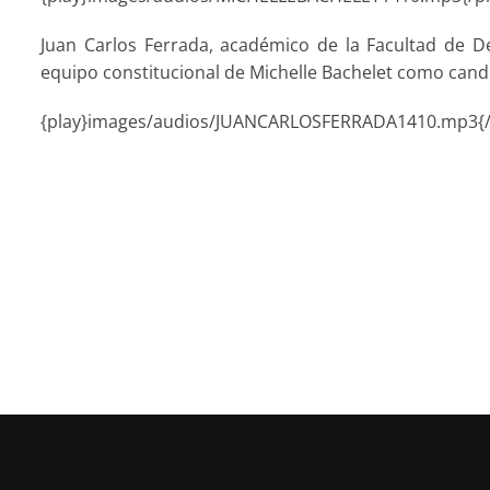
Juan Carlos Ferrada, académico de la Facultad de De
equipo constitucional de Michelle Bachelet como cand
{play}images/audios/JUANCARLOSFERRADA1410.mp3{/