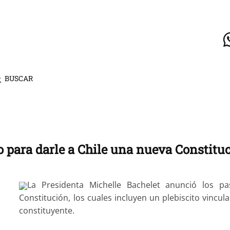
BUSCAR
o para darle a Chile una nueva Constitu
La Presidenta Michelle Bachelet anunció los p
Constitución, los cuales incluyen un plebiscito vincu
constituyente.