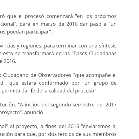
oró que el procesó comenzará "en los próximos
tucional", para en marzo de 2016 dar paso a "un
s puedan participar".
incias y regiones, para terminar con una síntesis
que esto se transformará en las "Bases Ciudadanas
e 2016.
jo Ciudadano de Observadores "que acompañe el
dad", que estará conformado por "un grupo de
permita dar fe de la calidad del proceso".
tución. "A inicios del segundo semestre del 2017
proyecto", anunció.
nal" al proyecto, a fines del 2016 "enviaremos al
tución para que, por dos tercios de sus miembros