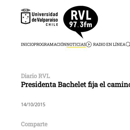
Skip to main content
INICIO
PROGRAMACIÓN
NOTICIAS
RADIO EN LÍNEA
Diario RVL
Presidenta Bachelet fija el camin
14/10/2015
Comparte