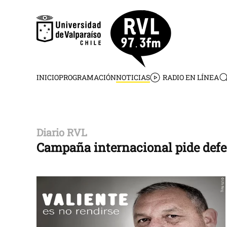
Skip to main content
INICIO
PROGRAMACIÓN
NOTICIAS
RADIO EN LÍNEA
Diario RVL
Campaña internacional pide defe