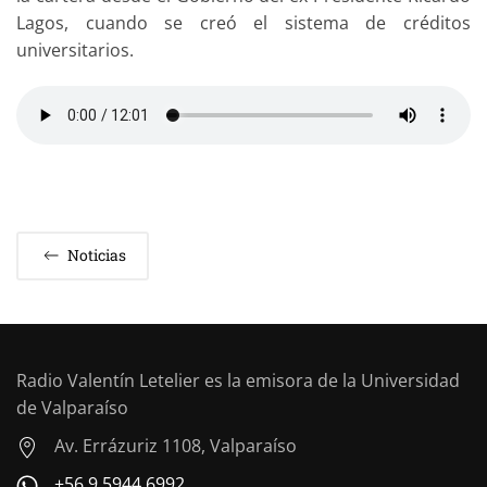
Lagos, cuando se creó el sistema de créditos
universitarios.
Noticias
Radio Valentín Letelier es la emisora de la Universidad
de Valparaíso
Av. Errázuriz 1108, Valparaíso
+56 9 5944 6992