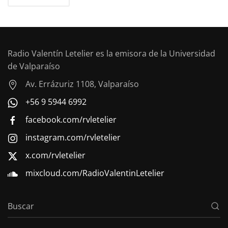
Radio Valentín Letelier es la emisora de la Universidad
de Valparaíso
Av. Errázuriz 1108, Valparaíso
+56 9 5944 6992
facebook.com/rvletelier
instagram.com/rvletelier
x.com/rvletelier
mixcloud.com/RadioValentinLetelier