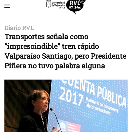
Skip to main content
Diario RVL
Transportes señala como
“imprescindible” tren rápido
Valparaíso Santiago, pero Presidente
Piñera no tuvo palabra alguna