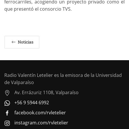
ferrocarriles, acogiendo un proyecto privado como el
que presentó el consorcio TVS.
Noticias
Radio Valentín Letelier es la emisora de la Universidad
de Valparaíso
Av. Errázuriz 1108, Valparaíso
+56 9 5944 6992
facebook.com/rvletelier
instagram.com/rvletelier