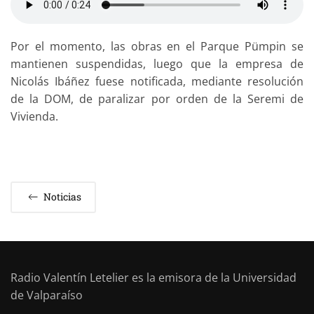
Por el momento, las obras en el Parque Pümpin se
mantienen suspendidas, luego que la empresa de
Nicolás Ibáñez fuese notificada, mediante resolución
de la DOM, de paralizar por orden de la Seremi de
Vivienda.
Noticias
Radio Valentín Letelier es la emisora de la Universidad
de Valparaíso