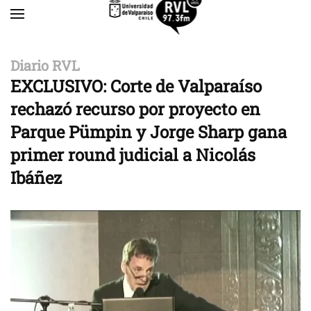
Skip to main content
Diario RVL
EXCLUSIVO: Corte de Valparaíso
rechazó recurso por proyecto en
Parque Pümpin y Jorge Sharp gana
primer round judicial a Nicolás
Ibáñez