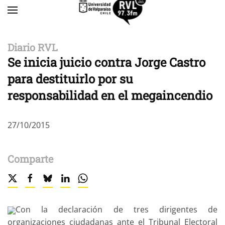
Skip to main content
Diario RVL
Se inicia juicio contra Jorge Castro
para destituirlo por su
responsabilidad en el megaincendio
27/10/2015
Comparte
Con la declaración de tres dirigentes de
organizaciones ciudadanas ante el Tribunal Electoral