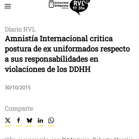
Skip to main content
Diario RVL
Amnistía Internacional critica
postura de ex uniformados respecto
a sus responsabilidades en
violaciones de los DDHH
30/10/2015
Comparte