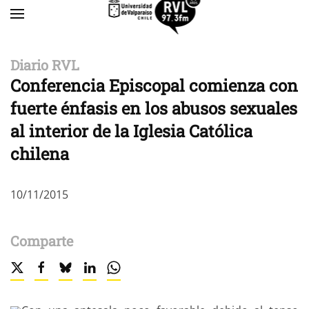
Skip to main content
Diario RVL
Conferencia Episcopal comienza con
fuerte énfasis en los abusos sexuales
al interior de la Iglesia Católica
chilena
10/11/2015
Comparte