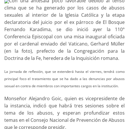
Con una antesala poco favorable debido al tenso
clima que se ha generado por los casos de abusos
sexuales al interior de la Iglesia Católica y la etapa
declaratoria del juicio por el ex párroco de El Bosque
Fernando Karadima, se dio inició ayer la 110°
Conferencia Episcopal con una misa inaugural oficiada
por el cardenal enviado del Vaticano, Gerhard Müller
(en la foto), prefecto de la Congregación para la
Doctrina de la Fe, heredera de la Inquisición romana.
La jornada de reflexión, que se extenderá hasta el viernes, tendrá como
principal foco el tratamiento que se ha dado a las denuncias por abusos
sexual en contra de miembros con importantes cargos en la institución.
Monseñor Alejandro Goic, quien es vicepresidente de
la instancia, indicó que habrá tres sesiones sobre el
tema de los abusos, y esperan profundizar estos
temas en el Consejo Nacional de Prevención de Abusos
que le corresponde presidir.