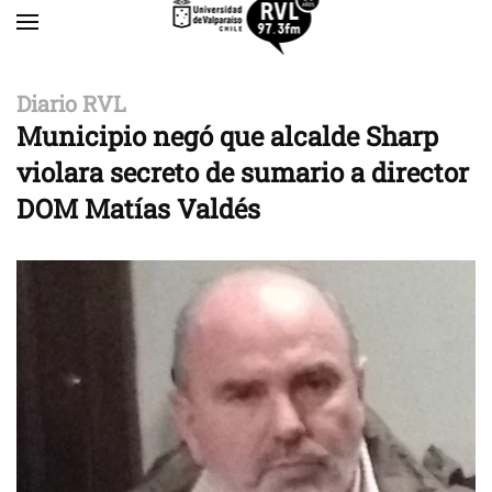
Skip to main content
Diario RVL
Municipio negó que alcalde Sharp
violara secreto de sumario a director
DOM Matías Valdés