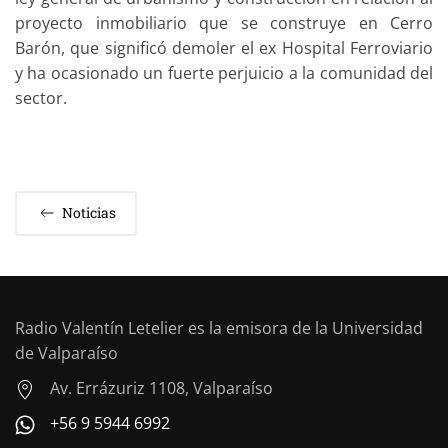
proyecto inmobiliario que se construye en Cerro
Barón, que significó demoler el ex Hospital Ferroviario
y ha ocasionado un fuerte perjuicio a la comunidad del
sector.
Noticias
Radio Valentín Letelier es la emisora de la Universidad
de Valparaíso
Av. Errázuriz 1108, Valparaíso
+56 9 5944 6992