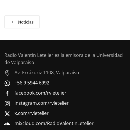
Noticias
Radio Valentín Letelier es la emisora de la Universidad
de Valparaíso
Av. Errázuriz 1108, Valparaíso
+56 9 5944 6992
facebook.com/rvletelier
instagram.com/rvletelier
x.com/rvletelier
mixcloud.com/RadioValentinLetelier