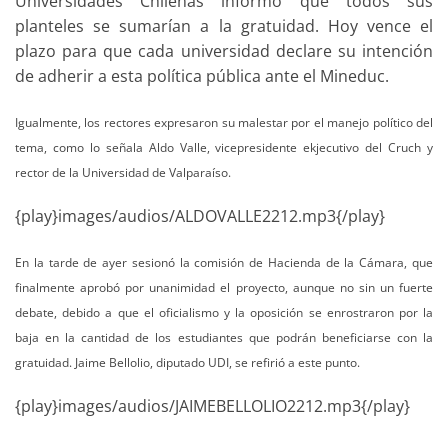
Universidades Chilenas informó que todos sus
planteles se sumarían a la gratuidad. Hoy vence el
plazo para que cada universidad declare su intención
de adherir a esta política pública ante el Mineduc.
Igualmente, los rectores expresaron su malestar por el manejo político del
tema, como lo señala Aldo Valle, vicepresidente ekjecutivo del Cruch y
rector de la Universidad de Valparaíso.
{play}images/audios/ALDOVALLE2212.mp3{/play}
En la tarde de ayer sesionó la comisión de Hacienda de la Cámara, que
finalmente aprobó por unanimidad el proyecto, aunque no sin un fuerte
debate, debido a que el oficialismo y la oposición se enrostraron por la
baja en la cantidad de los estudiantes que podrán beneficiarse con la
gratuidad. Jaime Bellolio, diputado UDI, se refirió a este punto.
{play}images/audios/JAIMEBELLOLIO2212.mp3{/play}