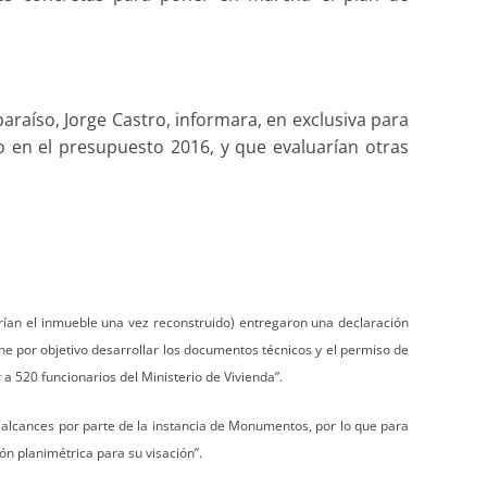
paraíso, Jorge Castro, informara,
en exclusiva para
en el presupuesto 2016, y que evaluarían otras
arían el inmueble una vez reconstruido) entregaron una declaración
ene por objetivo desarrollar los documentos técnicos y el permiso de
 a 520 funcionarios del Ministerio de Vivienda”.
 alcances por parte de la instancia de Monumentos, por lo que para
ón planimétrica para su visación”.