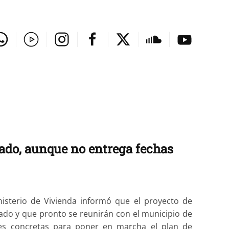
ado, aunque no entrega fechas
nisterio de Vivienda informó que el proyecto de
ado y que pronto se reunirán con el municipio de
es concretas para poner en marcha el plan de