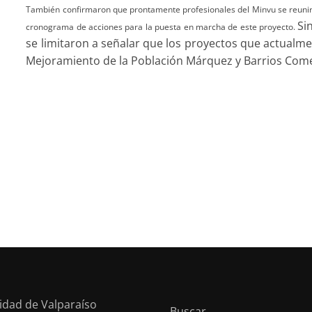
También confirmaron que prontamente profesionales del Minvu se reunirá
Si
cronograma de acciones para la puesta en marcha de este proyecto.
se limitaron a señalar que los proyectos que actualm
Mejoramiento de la Población Márquez y Barrios Come
sidad de Valparaíso