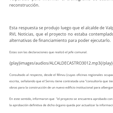
reconstrucción.
Esta respuesta se produjo luego que el alcalde de Val
RVL Noticias,
que el proyecto no estaba contemplado 
alternativas de financiamiento para poder ejecutarlo.
Estas son las declaraciones que realizó el jefe comunal.
{play}images/audios/ALCALDECASTRO3012.mp3{/play}
Consultado al respecto, desde el Minvu (cuyas oficinas regionales ocup
escrita, señalando que el Serviu tiene contratada una “consultoría que ti
obras para la construcción de un nuevo edificio institucional para albergar
En este sentido, informaron que “el proyecto se encuentra aprobado con
la aprobación definitiva de dicho órgano queda por actualizar la informaci