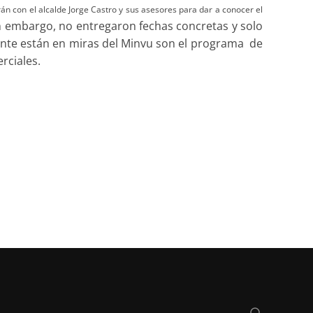
n con el alcalde Jorge Castro y sus asesores para dar a conocer el
n embargo, no entregaron fechas concretas y solo
ente están en miras del Minvu son el programa de
rciales.