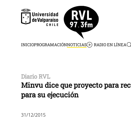
Skip to main content
INICIO
PROGRAMACIÓN
NOTICIAS
RADIO EN LÍNEA
Diario RVL
Minvu dice que proyecto para rec
para su ejecución
31/12/2015