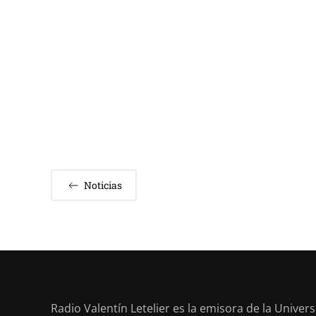
Noticias
Radio Valentín Letelier es la emisora de la Univer