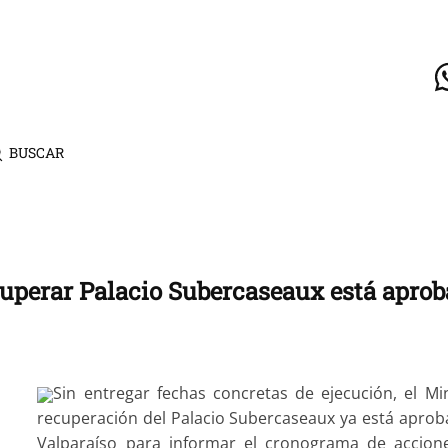
BUSCAR
uperar Palacio Subercaseaux está aprob
Sin entregar fechas concretas de ejecución, el Mi
recuperación del Palacio Subercaseaux ya está aprob
Valparaíso para informar el cronograma de accion