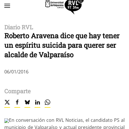
Skip to main content
Diario RVL
Roberto Aravena dice que hay tener
un espíritu suicida para querer ser
alcalde de Valparaíso
06/01/2016
Comparte
En conversación con RVL Noticias, el candidato PS al
municipio de Valparaíso y actual presidente provincial