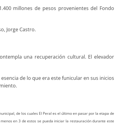
 1.400 millones de pesos provenientes del Fondo
o, Jorge Castro.
ntempla una recuperación cultural. El elevador
sencia de lo que era este funicular en sus inicios
amiento.
icipal, de los cuales El Peral es el último en pasar por la etapa de
 menos en 3 de estos se pueda iniciar la restauración durante este