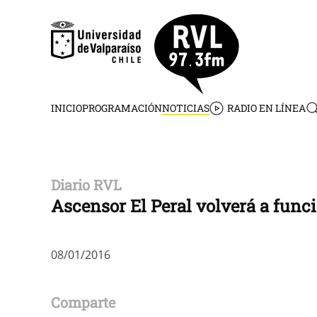
Skip to main content
INICIO
PROGRAMACIÓN
NOTICIAS
RADIO EN LÍNEA
Diario RVL
Ascensor El Peral volverá a func
08/01/2016
Comparte