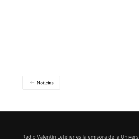
Noticias
Radio Valentín Letelier es la emisora de la Univer