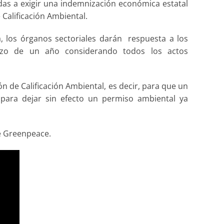
adas a exigir una indemnización económica estatal
Calificación Ambiental.
a, los órganos sectoriales darán respuesta a los
lazo de un año considerando todos los actos
ón de Calificación Ambiental, es decir, para que un
 para dejar sin efecto un permiso ambiental ya
e Greenpeace.