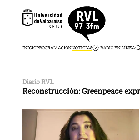
Skip to main content
INICIO
PROGRAMACIÓN
NOTICIAS
RADIO EN LÍNEA
Diario RVL
Reconstrucción: Greenpeace expr