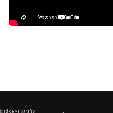
sidad de Valparaíso