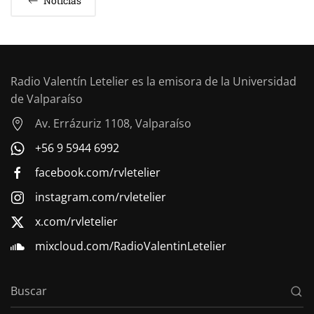
Noticias
Radio Valentín Letelier es la emisora de la Universidad
de Valparaíso
Av. Errázuriz 1108, Valparaíso
+56 9 5944 6992
facebook.com/rvletelier
instagram.com/rvletelier
x.com/rvletelier
mixcloud.com/RadioValentinLetelier