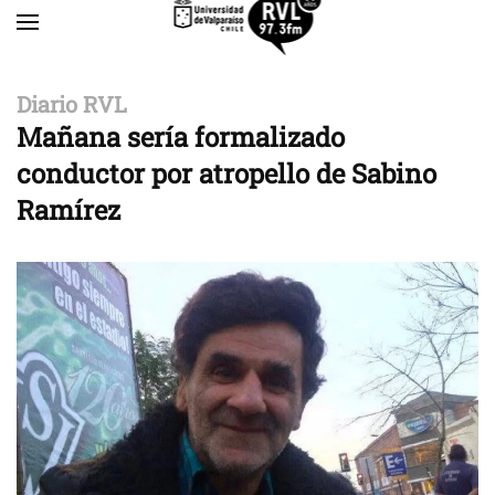
Skip to main content
Diario RVL
Mañana sería formalizado
conductor por atropello de Sabino
Ramírez