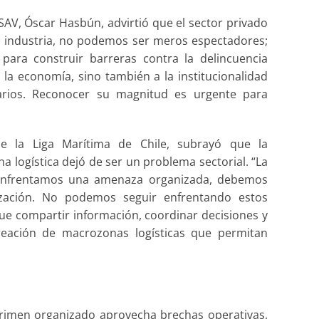
CSAV, Óscar Hasbún, advirtió que el sector privado
industria, no podemos ser meros espectadores;
ara construir barreras contra la delincuencia
la economía, sino también a la institucionalidad
uarios. Reconocer su magnitud es urgente para
de la Liga Marítima de Chile, subrayó que la
na logística dejó de ser un problema sectorial. “La
i enfrentamos una amenaza organizada, debemos
zación. No podemos seguir enfrentando estos
e compartir información, coordinar decisiones y
reación de macrozonas logísticas que permitan
 crimen organizado aprovecha brechas operativas,