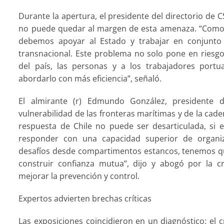
Durante la apertura, el presidente del directorio de 
no puede quedar al margen de esta amenaza. “Como 
debemos apoyar al Estado y trabajar en conjunto p
transnacional. Este problema no solo pone en riesgo 
del país, las personas y a los trabajadores port
abordarlo con más eficiencia”, señaló.
El almirante (r) Edmundo González, presidente 
vulnerabilidad de las fronteras marítimas y de la cade
respuesta de Chile no puede ser desarticulada, s
responder con una capacidad superior de organi
desafíos desde compartimentos estancos, tenemos qu
construir confianza mutua”, dijo y abogó por la c
mejorar la prevención y control.
Expertos advierten brechas críticas
Las exposiciones coincidieron en un diagnóstico: el