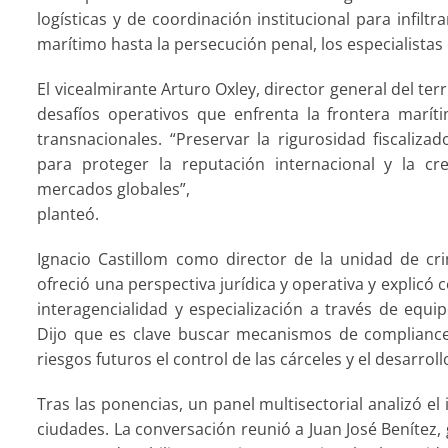
logísticas y de coordinación institucional para infilt
marítimo hasta la persecución penal, los especialistas
El vicealmirante Arturo Oxley, director general del te
desafíos operativos que enfrenta la frontera marít
transnacionales. “Preservar la rigurosidad fiscaliza
para proteger la reputación internacional y la cre
mercados globales”,
planteó.
Ignacio Castillom como director de la unidad de cr
ofreció una perspectiva jurídica y operativa y explic
interagencialidad y especialización a través de equi
Dijo que es clave buscar mecanismos de compliance
riesgos futuros el control de las cárceles y el desarrol
Tras las ponencias, un panel multisectorial analizó el
ciudades. La conversación reunió a Juan José Benítez, 