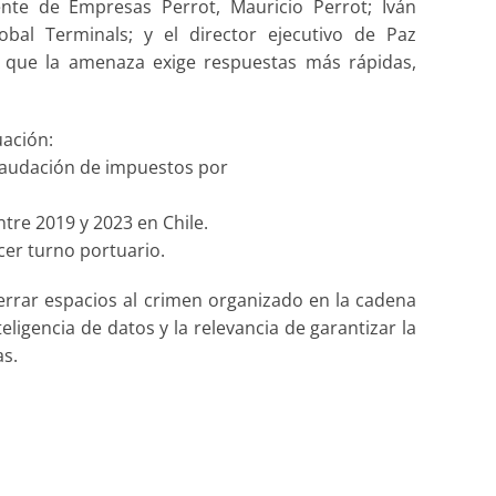
ente de Empresas Perrot, Mauricio Perrot; Iván
obal Terminals; y el director ejecutivo de Paz
n que la amenaza exige respuestas más rápidas,
uación:
ecaudación de impuestos por
tre 2019 y 2023 en Chile.
rcer turno portuario.
errar espacios al crimen organizado en la cadena
eligencia de datos y la relevancia de garantizar la
as.