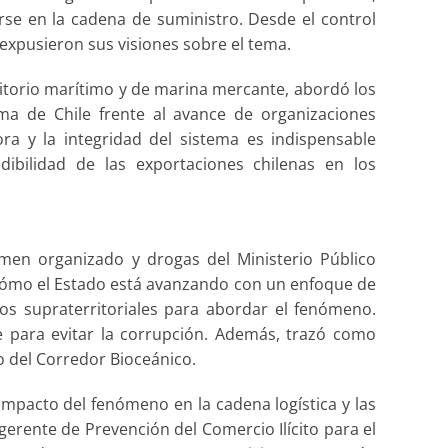
rarse en la cadena de suministro. Desde el control
 expusieron sus visiones sobre el tema.
rritorio marítimo y de marina mercante, abordó los
ima de Chile frente al avance de organizaciones
dora y la integridad del sistema es indispensable
dibilidad de las exportaciones chilenas en los
imen organizado y drogas del Ministerio Público
ó cómo el Estado está avanzando con un enfoque de
pos supraterritoriales para abordar el fenómeno.
 para evitar la corrupción. Además, trazó como
lo del Corredor Bioceánico.
 impacto del fenómeno en la cadena logística y las
gerente de Prevención del Comercio Ilícito para el