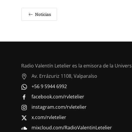
Noticias
Radio Valentín Letelier es la emisora de la Univer
Av. Errázuriz 1108, Valparaíso
+56 9 5944 6992
facebook.com/rvletelier
instagram.com/rvletelier
x.com/rvletelier
mixcloud.com/RadioValentinLetelier