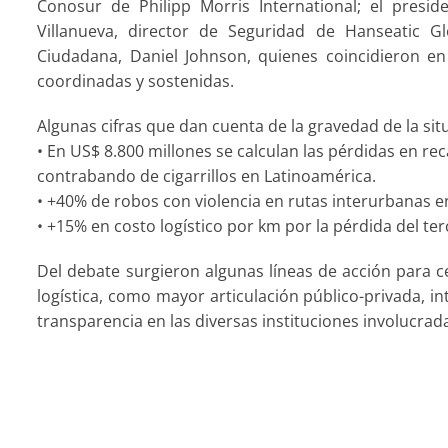
Conosur de Philipp Morris International; el presid
Villanueva, director de Seguridad de Hanseatic Gl
Ciudadana, Daniel Johnson, quienes coincidieron e
coordinadas y sostenidas.
Algunas cifras que dan cuenta de la gravedad de la sit
• En US$ 8.800 millones se calculan las pérdidas en r
contrabando de cigarrillos en Latinoamérica.
• +40% de robos con violencia en rutas interurbanas en
• +15% en costo logístico por km por la pérdida del te
Del debate surgieron algunas líneas de acción para c
logística, como mayor articulación público-privada, int
transparencia en las diversas instituciones involucrad