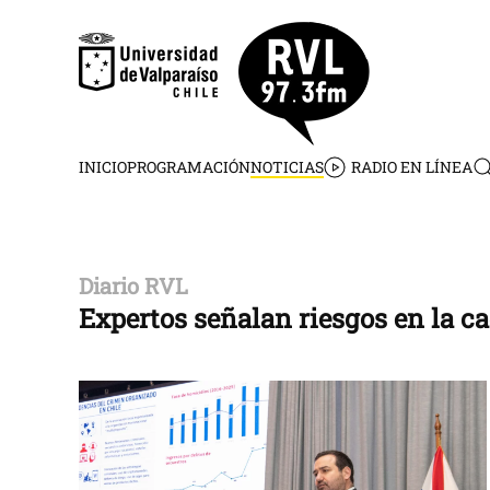
Skip to main content
INICIO
PROGRAMACIÓN
NOTICIAS
RADIO EN LÍNEA
Diario RVL
Expertos señalan riesgos en la c