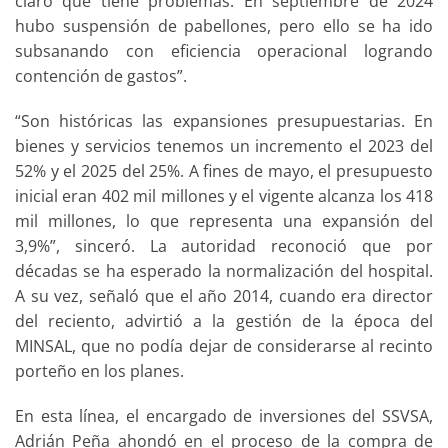
claro que tiene problemas. En septiembre de 2024
hubo suspensión de pabellones, pero ello se ha ido
subsanando con eficiencia operacional logrando
contención de gastos”.
“Son históricas las expansiones presupuestarias. En
bienes y servicios tenemos un incremento el 2023 del
52% y el 2025 del 25%. A fines de mayo, el presupuesto
inicial eran 402 mil millones y el vigente alcanza los 418
mil millones, lo que representa una expansión del
3,9%”, sinceró. La autoridad reconoció que por
décadas se ha esperado la normalización del hospital.
A su vez, señaló que el año 2014, cuando era director
del reciento, advirtió a la gestión de la época del
MINSAL, que no podía dejar de considerarse al recinto
porteño en los planes.
En esta línea, el encargado de inversiones del SSVSA,
Adrián Peña ahondó en el proceso de la compra de