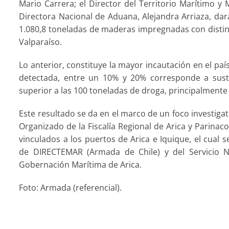
Mario Carrera; el Director del Territorio Marítimo y 
Directora Nacional de Aduana, Alejandra Arriaza, dar
1.080,8 toneladas de maderas impregnadas con distint
Valparaíso.
Lo anterior, constituye la mayor incautación en el paí
detectada, entre un 10% y 20% corresponde a sustan
superior a las 100 toneladas de droga, principalmente
Este resultado se da en el marco de un foco investigat
Organizado de la Fiscalía Regional de Arica y Parinac
vinculados a los puertos de Arica e Iquique, el cual 
de DIRECTEMAR (Armada de Chile) y del Servicio N
Gobernación Marítima de Arica.
Foto: Armada (referencial).