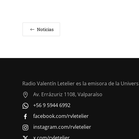
Noticias
Radio Valentín Letelier es la emisora de la Univer
Av. Errázuriz 1108, Valparaíso
+56 9 5944 6992
facebook.com/rvletelier
instagram.com/rvletelier
x.com/rvletelier