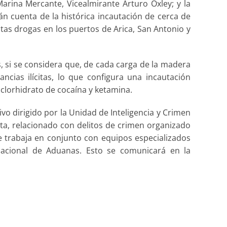
Marina Mercante, Vicealmirante Arturo Oxley; y la
án cuenta de la histórica incautación de cerca de
as drogas en los puertos de Arica, San Antonio y
s, si se considera que, de cada carga de la madera
cias ilícitas, lo que configura una incautación
 clorhidrato de cocaína y ketamina.
ivo dirigido por la Unidad de Inteligencia y Crimen
ota, relacionado con delitos de crimen organizado
se trabaja en conjunto con equipos especializados
acional de Aduanas. Esto se comunicará en la