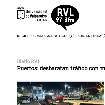
Skip to main content
INICIO
PROGRAMACIÓN
NOTICIAS
RADIO EN LÍNEA
Diario RVL
Puertos: desbaratan tráfico con 