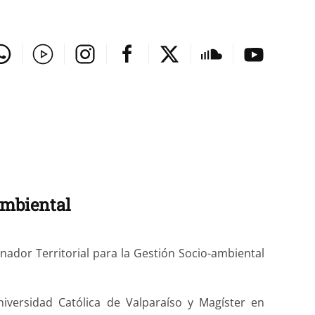
ambiental
dor Territorial para la Gestión Socio-ambiental
Universidad Católica de Valparaíso y Magíster en