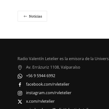
Noticias
Radio Valentín Letelier es la emisora de la Univer
Av. Errázuriz 1108, Valparaíso
+56 9 5944 6992
facebook.com/rvletelier
instagram.com/rvletelier
x.com/rvletelier