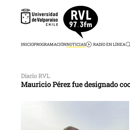
Skip to main content
INICIO
PROGRAMACIÓN
NOTICIAS
RADIO EN LÍNEA
Diario RVL
Mauricio Pérez fue designado coo