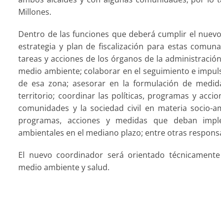
Millones.
Dentro de las funciones que deberá cumplir el nuev
estrategia y plan de fiscalización para estas comun
tareas y acciones de los órganos de la administració
medio ambiente; colaborar en el seguimiento e impuls
de esa zona; asesorar en la formulación de medid
territorio; coordinar las políticas, programas y acc
comunidades y la sociedad civil en materia socio-amb
programas, acciones y medidas que deban imple
ambientales en el mediano plazo; entre otras respons
El nuevo coordinador será orientado técnicamente p
medio ambiente y salud.