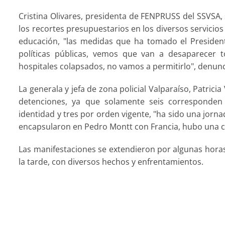
Cristina Olivares, presidenta de FENPRUSS del SSVSA, s
los recortes presupuestarios en los diversos servicio
educación, "las medidas que ha tomado el President
políticas públicas, vemos que van a desaparecer 
hospitales colapsados, no vamos a permitirlo", denunc
La generala y jefa de zona policial Valparaíso, Patrici
detenciones, ya que solamente seis corresponden 
identidad y tres por orden vigente, "ha sido una jor
encapsularon en Pedro Montt con Francia, hubo una 
Las manifestaciones se extendieron por algunas horas
la tarde, con diversos hechos y enfrentamientos.