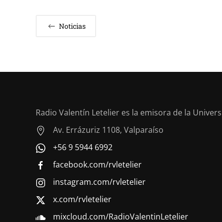
Noticias
Radio Valentín Letelier es la emisora de la Univer
Av. Errázuriz 1108, Valparaíso
+56 9 5944 6992
facebook.com/rvletelier
instagram.com/rvletelier
x.com/rvletelier
mixcloud.com/RadioValentinLetelier