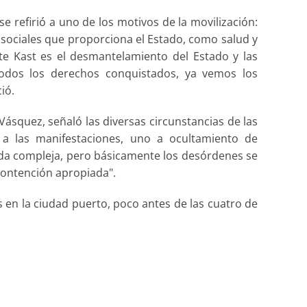
e refirió a uno de los motivos de la movilización:
s sociales que proporciona el Estado, como salud y
e Kast es el desmantelamiento del Estado y las
todos los derechos conquistados, ya vemos los
ió.
a Vásquez, señaló las diversas circunstancias de las
a las manifestaciones, uno a ocultamiento de
nada compleja, pero básicamente los desórdenes se
contención apropiada".
 en la ciudad puerto, poco antes de las cuatro de