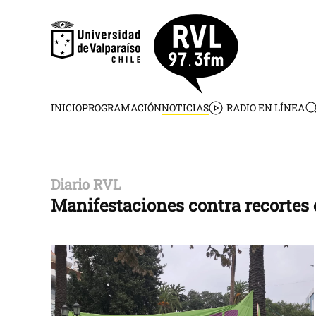
Skip to main content
INICIO
PROGRAMACIÓN
NOTICIAS
RADIO EN LÍNEA
Diario RVL
Manifestaciones contra recortes 