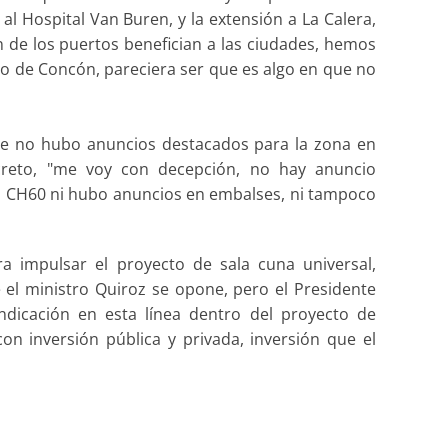
al Hospital Van Buren, y la extensión a La Calera,
 de los puertos benefician a las ciudades, hemos
to de Concón, pareciera ser que es algo en que no
que no hubo anuncios destacados para la zona en
creto, "me voy con decepción, no hay anuncio
a CH60 ni hubo anuncios en embalses, ni tampoco
ra impulsar el proyecto de sala cuna universal,
 el ministro Quiroz se opone, pero el Presidente
dicación en esta línea dentro del proyecto de
on inversión pública y privada, inversión que el