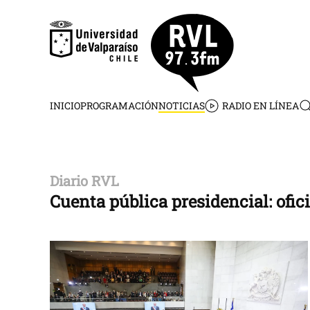
Skip to main content
INICIO
PROGRAMACIÓN
NOTICIAS
RADIO EN LÍNEA
Diario RVL
Cuenta pública presidencial: ofic