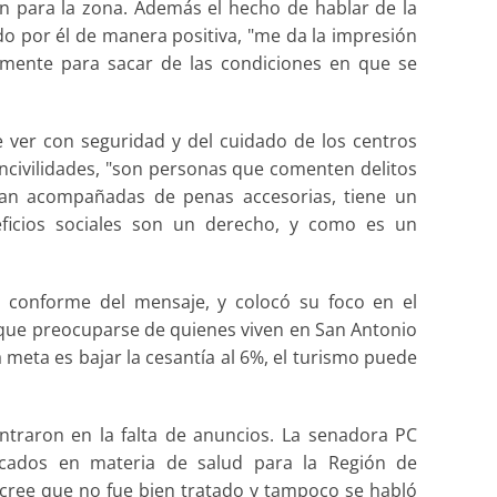
n para la zona. Además el hecho de hablar de la
ado por él de manera positiva, "me da la impresión
amente para sacar de las condiciones en que se
ver con seguridad y del cuidado de los centros
incivilidades, "son personas que comenten delitos
van acompañadas de penas accesorias, tiene un
eficios sociales son un derecho, y como es un
ón conforme del mensaje, y colocó su foco en el
y que preocuparse de quienes viven en San Antonio
a meta es bajar la cesantía al 6%, el turismo puede
entraron en la falta de anuncios. La senadora PC
acados en materia de salud para la Región de
 cree que no fue bien tratado y tampoco se habló