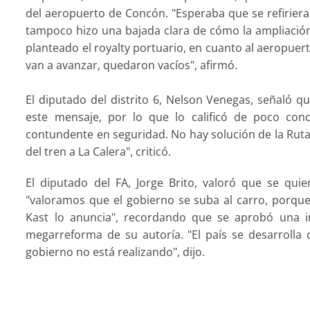
del aeropuerto de Concón. "Esperaba que se refiriera 
tampoco hizo una bajada clara de cómo la ampliación
planteado el royalty portuario, en cuanto al aeropuer
van a avanzar, quedaron vacíos", afirmó.
El diputado del distrito 6, Nelson Venegas, señaló 
este mensaje, por lo que lo calificó de poco con
contundente en seguridad. No hay solución de la Rut
del tren a La Calera", criticó.
El diputado del FA, Jorge Brito, valoró que se quie
"valoramos que el gobierno se suba al carro, porque
Kast lo anuncia", recordando que se aprobó una in
megarreforma de su autoría. "El país se desarrolla c
gobierno no está realizando", dijo.