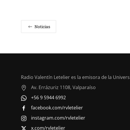
Noticias
Radio Valentín Letelier es la emisora de la Univer
Av. Errázuriz 1108, Valparaíso
+56 9 5944 6992
facebook.com/rvletelier
instagram.com/rvletelier
x.com/rvletelier