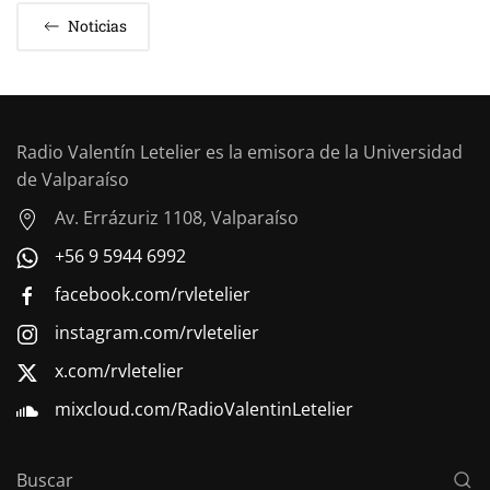
Noticias
Radio Valentín Letelier es la emisora de la Universidad
de Valparaíso
Av. Errázuriz 1108, Valparaíso
+56 9 5944 6992
facebook.com/rvletelier
instagram.com/rvletelier
x.com/rvletelier
mixcloud.com/RadioValentinLetelier