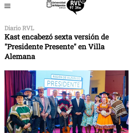
Skip to main content
Diario RVL
Kast encabezó sexta versión de
"Presidente Presente" en Villa
Alemana