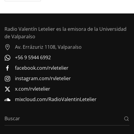
Radio Valentín Letelier es la emisora de la Universidad
de Valparaíso
Av. Errázuriz 1108, Valparaíso
+56 9 5944 6992
facebook.com/rvletelier
instagram.com/rvletelier
x.com/rvletelier
mixcloud.com/RadioValentinLetelier