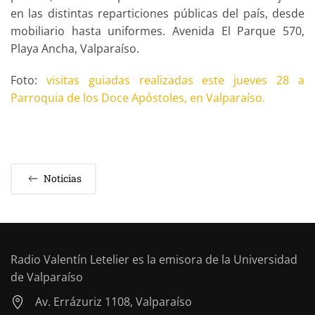
en las distintas reparticiones públicas del país, desde
mobiliario hasta uniformes. Avenida El Parque 570,
Playa Ancha, Valparaíso.
Foto:
visitas guiadas realizadas este jueves 28 a
Parroquia de los Doce Apóstoles, en Valparaíso.
Noticias
Radio Valentín Letelier es la emisora de la Universidad
de Valparaíso
Av. Errázuriz 1108, Valparaíso