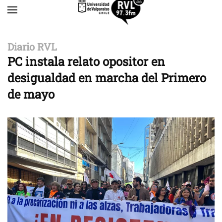
Skip to main content
Diario RVL
PC instala relato opositor en
desigualdad en marcha del Primero
de mayo