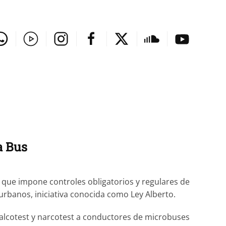
a Bus
 que impone controles obligatorios y regulares de
urbanos, iniciativa conocida como Ley Alberto.
e alcotest y narcotest a conductores de microbuses