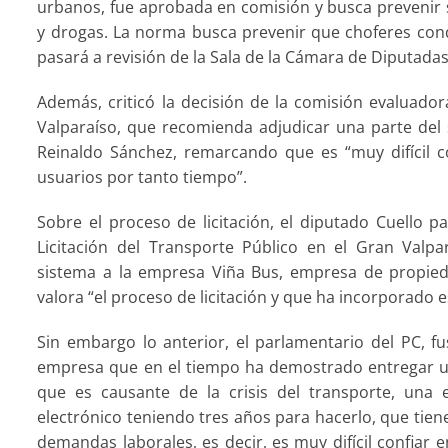
urbanos, fue aprobada en comisión y busca prevenir s
y drogas. La norma busca prevenir que choferes cond
pasará a revisión de la Sala de la Cámara de Diputada
Además, criticó la decisión de la comisión evaluadora
Valparaíso, que recomienda adjudicar una parte del
Reinaldo Sánchez, remarcando que es “muy difícil 
usuarios por tanto tiempo”.
Sobre el proceso de licitación, el diputado Cuello p
Licitación del Transporte Público en el Gran Valp
sistema a la empresa Viña Bus, empresa de propied
valora “el proceso de licitación y que ha incorporado e
Sin embargo lo anterior, el parlamentario del PC, f
empresa que en el tiempo ha demostrado entregar u
que es causante de la crisis del transporte, una
electrónico teniendo tres años para hacerlo, que tien
demandas laborales, es decir, es muy difícil confiar