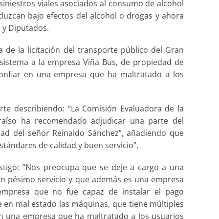
iniestros viales asociados al consumo de alcohol
uzcan bajo efectos del alcohol o drogas y ahora
s y Diputados.
 de la licitación del transporte público del Gran
 sistema a la empresa Viña Bus, de propiedad de
confiar en una empresa que ha maltratado a los
arte describiendo: “La Comisión Evaluadora de la
araíso ha recomendado adjudicar una parte del
ad del señor Reinaldo Sánchez”, añadiendo que
stándares de calidad y buen servicio”.
ustigó: “Nos preocupa que se deje a cargo a una
n pésimo servicio y que además es una empresa
 empresa que no fue capaz de instalar el pago
e en mal estado las máquinas, que tiene múltiples
 en una empresa que ha maltratado a los usuarios