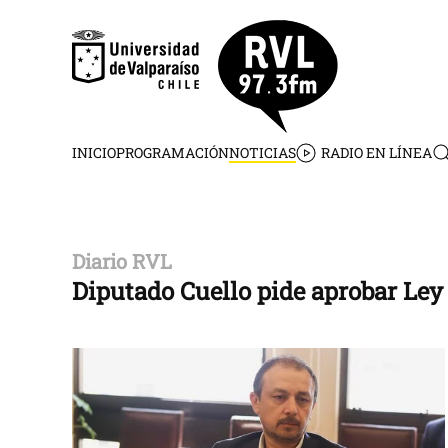
Skip to main content
INICIO
PROGRAMACIÓN
NOTICIAS
RADIO EN LÍNEA
Diario RVL
Diputado Cuello pide aprobar Ley