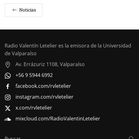
Noticias
Radio Valentín Letelier es la emisora de la Universidad
de Valparaíso
Av. Errázuriz 1108, Valparaíso
+56 9 5944 6992
facebook.com/rvletelier
instagram.com/rvletelier
x.com/rvletelier
mixcloud.com/RadioValentinLetelier