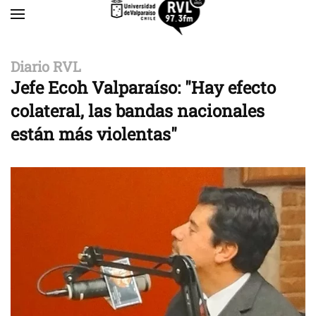
Skip to main content
Diario RVL
Jefe Ecoh Valparaíso: "Hay efecto
colateral, las bandas nacionales
están más violentas"