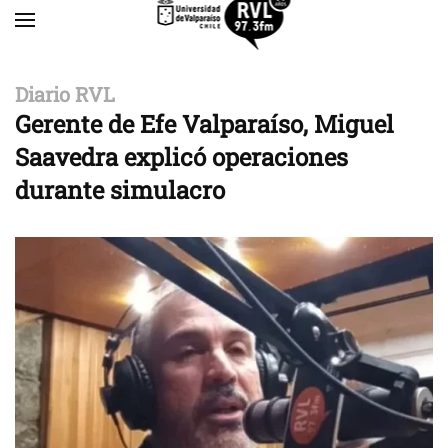
Skip to main content
Diario RVL
Gerente de Efe Valparaíso, Miguel
Saavedra explicó operaciones
durante simulacro