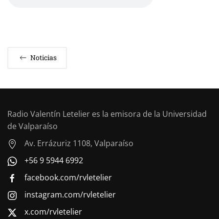
Noticias
Radio Valentín Letelier es la emisora de la Universidad
de Valparaíso
Av. Errázuriz 1108, Valparaíso
+56 9 5944 6992
facebook.com/rvletelier
instagram.com/rvletelier
x.com/rvletelier