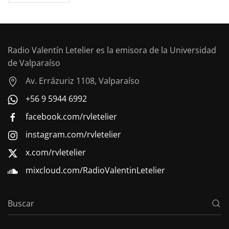
Radio Valentín Letelier es la emisora de la Universidad
de Valparaíso
Av. Errázuriz 1108, Valparaíso
+56 9 5944 6992
facebook.com/rvletelier
instagram.com/rvletelier
x.com/rvletelier
mixcloud.com/RadioValentinLetelier