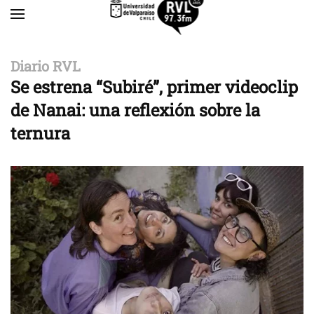
Skip to main content
Diario RVL
Se estrena “Subiré”, primer videoclip
de Nanai: una reflexión sobre la
ternura