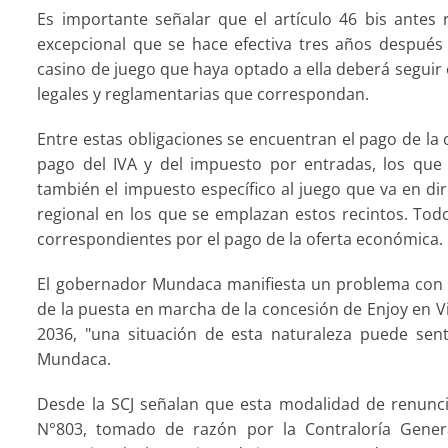
Es importante señalar que el artículo 46 bis antes
excepcional que se hace efectiva tres años después
casino de juego que haya optado a ella deberá seguir
legales y reglamentarias que correspondan.
Entre estas obligaciones se encuentran el pago de la 
pago del IVA y del impuesto por entradas, los que
también el impuesto específico al juego que va en dir
regional en los que se emplazan estos recintos. Todo
correspondientes por el pago de la oferta económica.
El gobernador Mundaca manifiesta un problema con l
de la puesta en marcha de la concesión de Enjoy en Viñ
2036, "una situación de esta naturaleza puede sent
Mundaca.
Desde la SCJ señalan que esta modalidad de renunc
N°803, tomado de razón por la Contraloría Genera