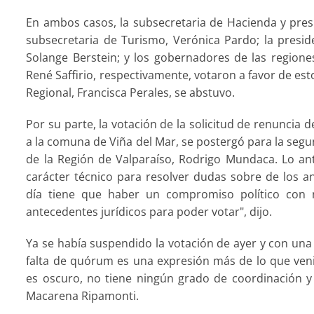
En ambos casos, la subsecretaria de Hacienda y presi
subsecretaria de Turismo, Verónica Pardo; la presid
Solange Berstein; y los gobernadores de las regione
René Saffirio, respectivamente, votaron a favor de es
Regional, Francisca Perales, se abstuvo.
Por su parte, la votación de la solicitud de renuncia 
a la comuna de Viña del Mar, se postergó para la seg
de la Región de Valparaíso, Rodrigo Mundaca. Lo ant
carácter técnico para resolver dudas sobre de los a
día tiene que haber un compromiso político con n
antecedentes jurídicos para poder votar", dijo.
Ya se había suspendido la votación de ayer y con una 
falta de quórum es una expresión más de lo que ven
es oscuro, no tiene ningún grado de coordinación y n
Macarena Ripamonti.