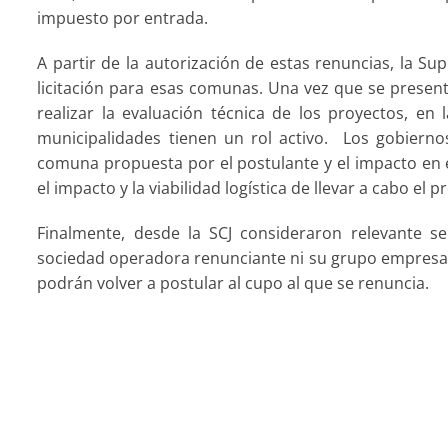
impuesto por entrada.
A partir de la autorización de estas renuncias, la S
licitación para esas comunas. Una vez que se presen
realizar la evaluación técnica de los proyectos, en
municipalidades tienen un rol activo. Los gobierno
comuna propuesta por el postulante y el impacto en e
el impacto y la viabilidad logística de llevar a cabo el
Finalmente, desde la SCJ consideraron relevante señ
sociedad operadora renunciante ni su grupo empresaria
podrán volver a postular al cupo al que se renuncia.