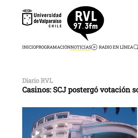
Skip to main content
INICIO
PROGRAMACIÓN
NOTICIAS
RADIO EN LÍNEA
Diario RVL
Casinos: SCJ postergó votación 