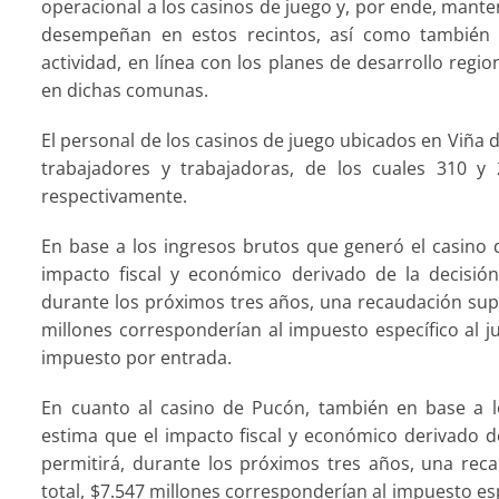
operacional a los casinos de juego y, por ende, mante
desempeñan en estos recintos, así como también 
actividad, en línea con los planes de desarrollo regio
en dichas comunas.
El personal de los casinos de juego ubicados en Viña
trabajadores y trabajadoras, de los cuales 310 y
respectivamente.
En base a los ingresos brutos que generó el casino
impacto fiscal y económico derivado de la decisión
durante los próximos tres años, una recaudación super
millones corresponderían al impuesto específico al ju
impuesto por entrada.
En cuanto al casino de Pucón, también en base a l
estima que el impacto fiscal y económico derivado d
permitirá, durante los próximos tres años, una reca
total, $7.547 millones corresponderían al impuesto espe