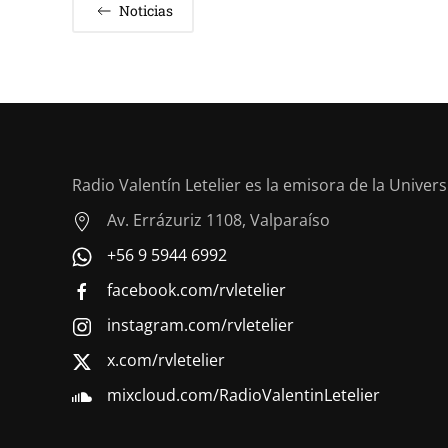
Noticias
Radio Valentín Letelier es la emisora de la Univer
Av. Errázuriz 1108, Valparaíso
+56 9 5944 6992
facebook.com/rvletelier
instagram.com/rvletelier
x.com/rvletelier
mixcloud.com/RadioValentinLetelier