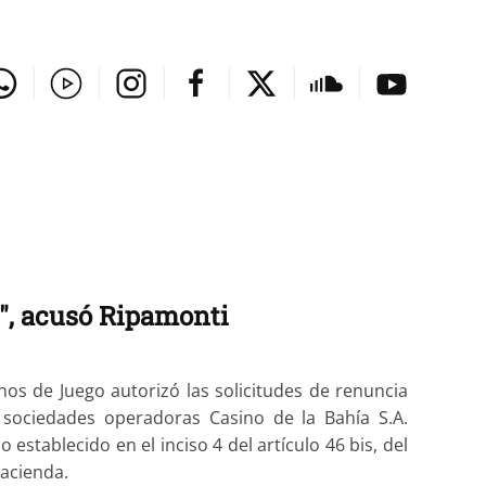
", acusó Ripamonti
nos de Juego autorizó las solicitudes de renuncia
sociedades operadoras Casino de la Bahía S.A.
establecido en el inciso 4 del artículo 46 bis, del
Hacienda.