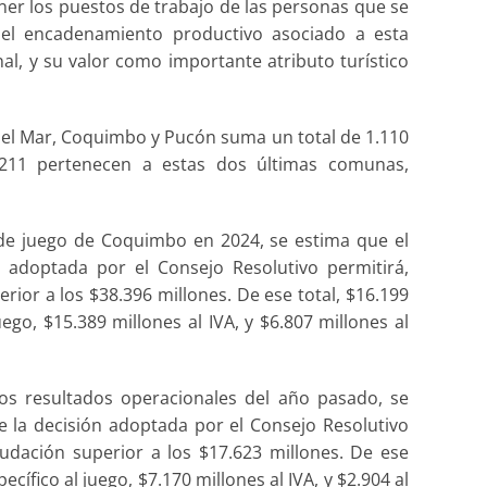
ner los puestos de trabajo de las personas que se
el encadenamiento productivo asociado a esta
nal, y su valor como importante atributo turístico
 del Mar, Coquimbo y Pucón suma un total de 1.110
 211 pertenecen a estas dos últimas comunas,
 de juego de Coquimbo en 2024, se estima que el
 adoptada por el Consejo Resolutivo permitirá,
ior a los $38.396 millones. De ese total, $16.199
ego, $15.389 millones al IVA, y $6.807 millones al
os resultados operacionales del año pasado, se
e la decisión adoptada por el Consejo Resolutivo
udación superior a los $17.623 millones. De ese
cífico al juego, $7.170 millones al IVA, y $2.904 al