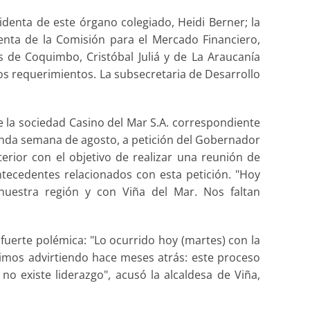
denta de este órgano colegiado, Heidi Berner; la
enta de la Comisión para el Mercado Financiero,
s de Coquimbo, Cristóbal Juliá y de La Araucanía
tos requerimientos. La subsecretaria de Desarrollo
de la sociedad Casino del Mar S.A. correspondiente
unda semana de agosto, a petición del Gobernador
erior con el objetivo de realizar una reunión de
ntecedentes relacionados con esta petición. "Hoy
uestra región y con Viña del Mar. Nos faltan
fuerte polémica: "Lo ocurrido hoy (martes) con la
imos advirtiendo hace meses atrás: este proceso
o existe liderazgo", acusó la alcaldesa de Viña,