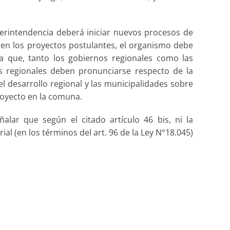
uperintendencia deberá iniciar nuevos procesos de
ten los proyectos postulantes, el organismo debe
 la que, tanto los gobiernos regionales como las
s regionales deben pronunciarse respecto de la
l desarrollo regional y las municipalidades sobre
 proyecto en la comuna.
alar que según el citado artículo 46 bis, ni la
l (en los términos del art. 96 de la Ley N°18.045)