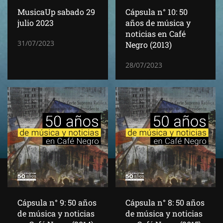
MusicaUp sabado 29
Cápsula n° 10: 50
julio 2023
años de música y
noticias en Café
31/07/2023
Negro (2013)
28/07/2023
Cápsula n° 9: 50 años
Cápsula n° 8: 50 años
de música y noticias
de música y noticias