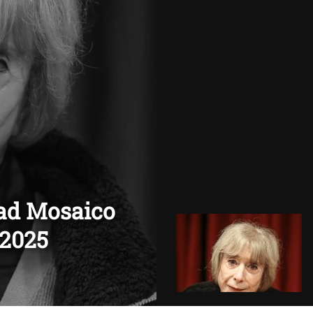
dad Mosaico
/2025