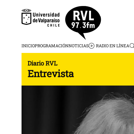
Skip to main content
INICIO
PROGRAMACIÓN
NOTICIAS
RADIO EN LÍNEA
Diario RVL
Entrevista