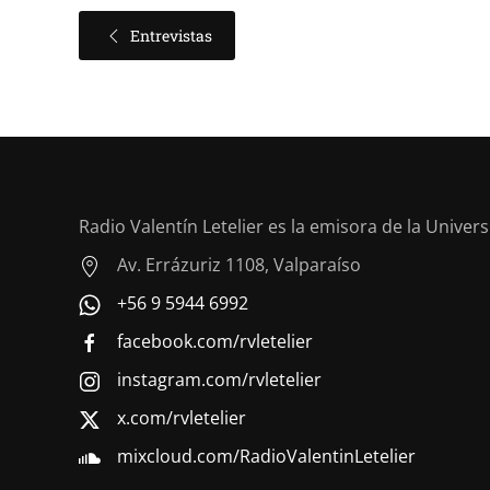
Entrevistas
Radio Valentín Letelier es la emisora de la Univer
Av. Errázuriz 1108, Valparaíso
+56 9 5944 6992
facebook.com/rvletelier
instagram.com/rvletelier
x.com/rvletelier
mixcloud.com/RadioValentinLetelier