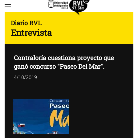
Skip to main content
Diario RVL
Entrevista
Contraloría cuestiona proyecto que
ganó concurso "Paseo Del Mar".
4/10/2019